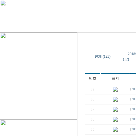
2018
전체 (125)
(12)
번호
표지
89
[
20
88
[
20
87
[
20
86
[
20
85
[
20