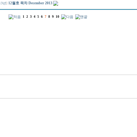
12월호 목차 December 2013
13년
]
1
2
3
4
5
6
7
8
9
10