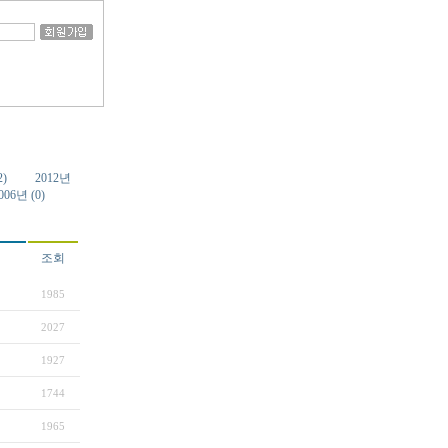
2)
2012년
006년 (0)
조회
1985
2027
1927
1744
1965