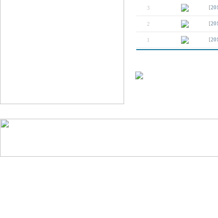
3
[
20
2
[
20
1
[
20