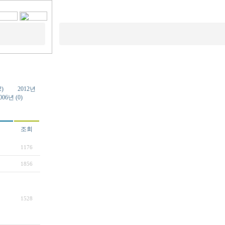
2)
2012년
006년 (0)
조회
1176
1856
1528