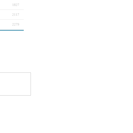
1827
2117
2279