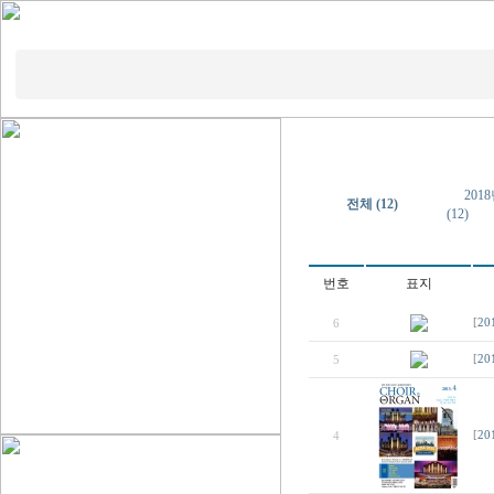
2018
전체 (12)
(12)
번호
표지
6
[
20
5
[
20
4
[
20