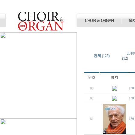
2018
전체 (125)
(12)
번호
표지
83
[
20
82
[
20
81
[
20